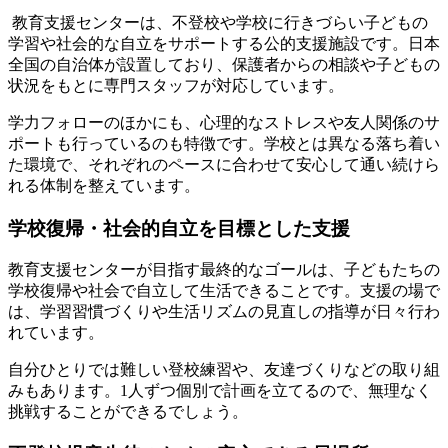
教育支援センターは、不登校や学校に行きづらい子どもの
学習や社会的な自立をサポートする公的支援施設です。日本
全国の自治体が設置しており、保護者からの相談や子どもの
状況をもとに専門スタッフが対応しています。
学力フォローのほかにも、心理的なストレスや友人関係のサ
ポートも行っているのも特徴です。学校とは異なる落ち着い
た環境で、それぞれのペースに合わせて安心して通い続けら
れる体制を整えています。
学校復帰・社会的自立を目標とした支援
教育支援センターが目指す最終的なゴールは、子どもたちの
学校復帰や社会で自立して生活できることです。支援の場で
は、学習習慣づくりや生活リズムの見直しの指導が日々行わ
れています。
自分ひとりでは難しい登校練習や、友達づくりなどの取り組
みもあります。1人ずつ個別で計画を立てるので、無理なく
挑戦することができるでしょう。