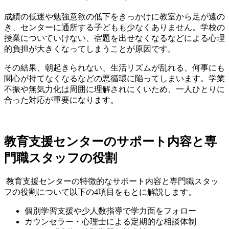
成績の低迷や勉強意欲の低下をきっかけに教室から足が遠の
き、センターに通所する子どもも少なくありません。学校の
授業についていけない、宿題を出せなくなるなどによる心理
的負担が大きくなってしまうことが原因です。
その結果、朝起きられない、生活リズムが乱れる、何事にも
関心が持てなくなるなどの悪循環に陥ってしまいます。学業
不振や無気力化は周囲に理解されにくいため、一人ひとりに
合った対応が重要になります。
教育支援センターのサポート内容と専
門職スタッフの役割
教育支援センターの特徴的なサポート内容と専門職スタッ
フの役割について以下の4項目をもとに解説します。
個別学習支援や少人数指導で学力面をフォロー
カウンセラー・心理士による定期的な相談体制