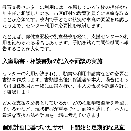
教育支援センターの利用には、在籍している学校の担任や学
年主任と相談したのち、市区町村の教育委員会に連絡を取る
ことが必須です。校内で子どもの状況や家庭の要望を確認し
たうえで、センター利用の必要性を検討します。
たとえば、保健室登校や別室登校を経て、支援センターの利
用を勧められる場合もあります。手順を踏んで関係機関へ報
告することが大切です。
入室願書・相談書類の記入や面談の実施
センターの利用が決まれば、願書や利用申請書などの必要な
書類を作成します。書類提出後は保護者や本人、場合によっ
ては担任教員と一緒に面談を行い、本人の現状や課題を詳し
く確認します。
どんな支援を必要としているか、どの程度学校復帰を希望し
ているかなど、現状把握が重要です。面談を通じて、本人に
最適な支援方法や計画を一緒に考えていきます。
個別計画に基づいたサポート開始と定期的な見直