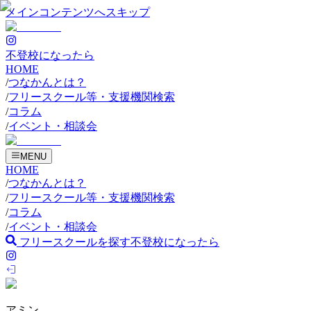
メインコンテンツへスキップ
不登校になったら
HOME
/
つなかんとは？
/
フリースクール等・支援機関検索
/
コラム
/
イベント・相談会
MENU
HOME
/
つなかんとは？
/
フリースクール等・支援機関検索
/
コラム
/
イベント・相談会
フリースクールを探す
不登校になったら
アミン