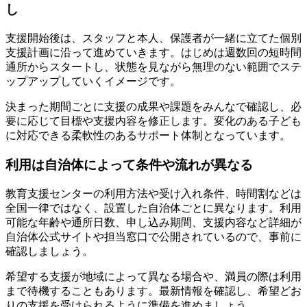
し
支援開始後は、スタッフと本人、保護者が一緒に立てた個別
支援計画に沿って進めていきます。はじめは週数回の短時間
通所からスタートし、状態を見ながら無理のない範囲でステ
ップアップしていくイメージです。
決まった期間ごとに支援の成果や課題をみんなで確認し、必
要に応じて目標や支援内容を修正します。変化のある子ども
に対応できる柔軟性のあるサポート体制となっています。
利用は自治体によって条件や流れが異なる
教育支援センターの利用方法や受け入れ条件、時間割などは
全国一律ではなく、設置した自治体ごとに異なります。利用
可能な年齢や通所日数、申し込み期間、支援内容など詳細が
自治体公式サイトや担当窓口で公開されているので、事前に
確認しましょう。
希望する支援が地域によって異なる場合や、満員の際は利用
まで待機することもあります。最新情報を確認し、希望どお
りの支援を受けられるように準備を進めましょう。