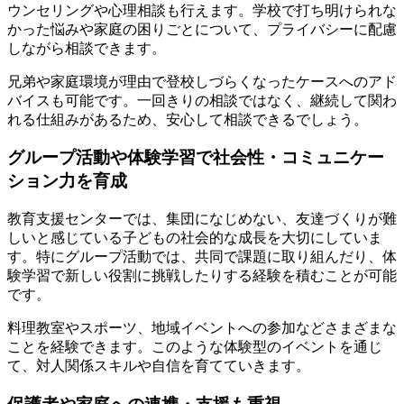
ウンセリングや心理相談も行えます。学校で打ち明けられな
かった悩みや家庭の困りごとについて、プライバシーに配慮
しながら相談できます。
兄弟や家庭環境が理由で登校しづらくなったケースへのアド
バイスも可能です。一回きりの相談ではなく、継続して関わ
れる仕組みがあるため、安心して相談できるでしょう。
グループ活動や体験学習で社会性・コミュニケー
ション力を育成
教育支援センターでは、集団になじめない、友達づくりが難
しいと感じている子どもの社会的な成長を大切にしていま
す。特にグループ活動では、共同で課題に取り組んだり、体
験学習で新しい役割に挑戦したりする経験を積むことが可能
です。
料理教室やスポーツ、地域イベントへの参加などさまざまな
ことを経験できます。このような体験型のイベントを通じ
て、対人関係スキルや自信を育てていきます。