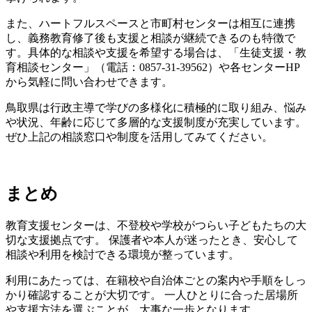
また、ハートフルスペースと市町村センターは相互に連携
し、義務教育修了後も支援と相談が継続できるのも特徴で
す。具体的な相談や支援を希望する場合は、「生徒支援・教
育相談センター」（電話：0857-31-39562）や各センターHP
から気軽に問い合わせできます。
鳥取県は行政主導で学びの多様化に積極的に取り組み、悩み
や状況、年齢に応じて多層的な支援制度が充実しています。
ぜひ上記の相談窓口や制度を活用してみてください。
まとめ
教育支援センターは、不登校や学校がつらい子どもたちの大
切な支援拠点です。 保護者や本人が迷ったとき、安心して
相談や利用を検討できる環境が整っています。
利用にあたっては、在籍校や自治体ごとの案内や手順をしっ
かり確認することが大切です。 一人ひとりに合った居場所
や支援方法を選ぶことが、大事な一歩となります。