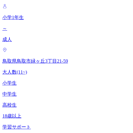
小学1年生
～
成人
鳥取県鳥取市緑ヶ丘3丁目21-59
大人数(11~)
小学生
中学生
高校生
18歳以上
学習サポート