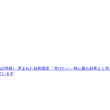
義の学校） 恵まれた自然環境 「学びたい」時に最も効率よく学
ています