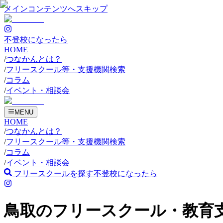
メインコンテンツへスキップ
不登校になったら
HOME
/
つなかんとは？
/
フリースクール等・支援機関検索
/
コラム
/
イベント・相談会
MENU
HOME
/
つなかんとは？
/
フリースクール等・支援機関検索
/
コラム
/
イベント・相談会
フリースクールを探す
不登校になったら
鳥取のフリースクール・教育支