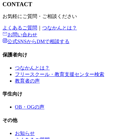
CONTACT
お気軽にご質問・ご相談ください
よくあるご質問
｜
つなかんとは？
お問い合わせ
公式SNSからDMで相談する
保護者向け
つなかんとは？
フリースクール・教育支援センター検索
教育者の声
学生向け
OB・OGの声
その他
お知らせ