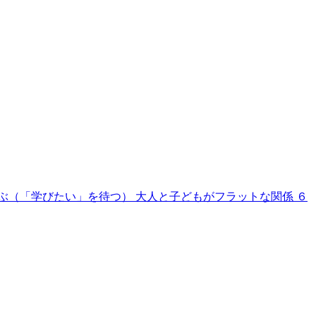
ぶ（「学びたい」を待つ） 大人と子どもがフラットな関係 ６