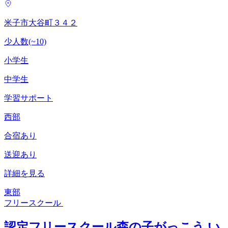
米子市大谷町３４２
少人数(~10)
小学生
中学生
学習サポート
西部
合宿あり
送迎あり
詳細を見る
東部
フリースクール
認定フリースクール森の子がっこう い