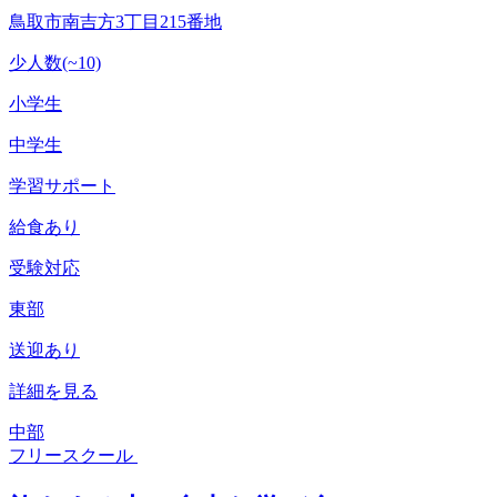
鳥取市南吉方3丁目215番地
少人数(~10)
小学生
中学生
学習サポート
給食あり
受験対応
東部
送迎あり
詳細を見る
中部
フリースクール