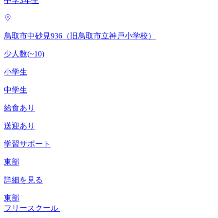
中学3年生
鳥取市中砂見936（旧鳥取市立神戸小学校）
少人数(~10)
小学生
中学生
給食あり
送迎あり
学習サポート
東部
詳細を見る
東部
フリースクール