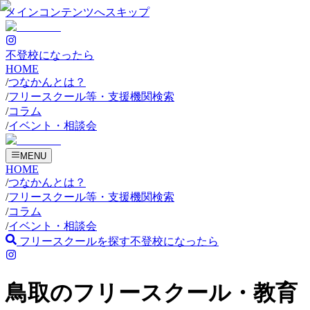
メインコンテンツへスキップ
不登校になったら
HOME
/
つなかんとは？
/
フリースクール等・支援機関検索
/
コラム
/
イベント・相談会
MENU
HOME
/
つなかんとは？
/
フリースクール等・支援機関検索
/
コラム
/
イベント・相談会
フリースクールを探す
不登校になったら
鳥取のフリースクール・教育