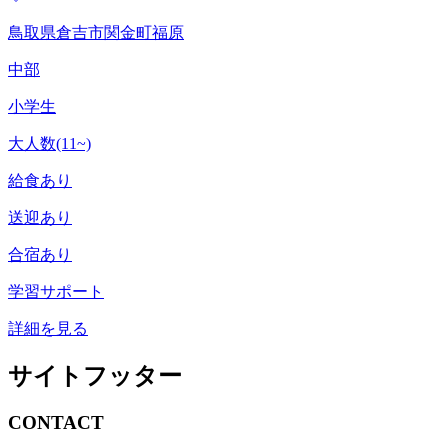
鳥取県倉吉市関金町福原
中部
小学生
大人数(11~)
給食あり
送迎あり
合宿あり
学習サポート
詳細を見る
サイトフッター
CONTACT