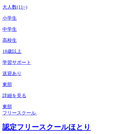
大人数(11~)
小学生
中学生
高校生
18歳以上
学習サポート
送迎あり
東部
詳細を見る
東部
フリースクール
認定フリースクールほとり